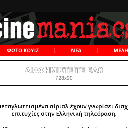
ΦΩΤΟ ΚΟΥΙΖ
ΝΕΑ
ΜΕΛ
εταγλωττισμένα σίριαλ έχουν γνωρίσει διαχ
επιτυχίες στην Ελληνική τηλεόραση.