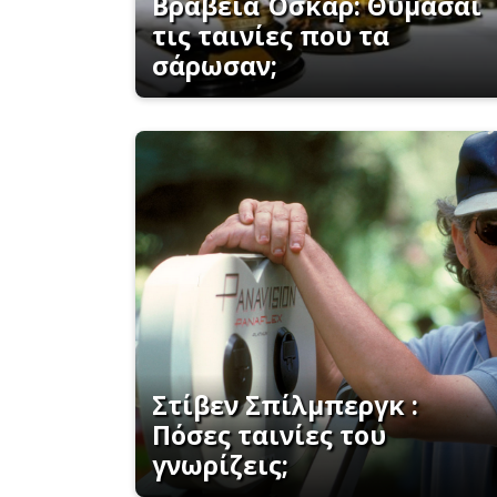
Βραβεία Όσκαρ: Θυμάσαι
τις ταινίες που τα
σάρωσαν;
Στίβεν Σπίλμπεργκ :
Πόσες ταινίες του
γνωρίζεις;