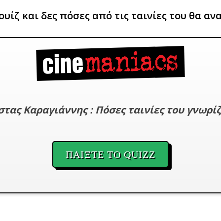
ουίζ και δες πόσες από τις ταινίες του θα αν
τας Καραγιάννης : Πόσες ταινίες του γνωρίζ
ΠΑΙΞΤΕ ΤΟ QUIZZ