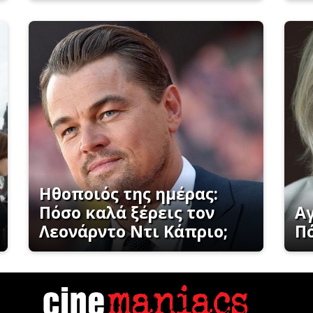
Ηθοποιός της ημέρας:
Πόσο καλά ξέρεις τον
Αγ
Λεονάρντο Ντι Κάπριο;
Πό