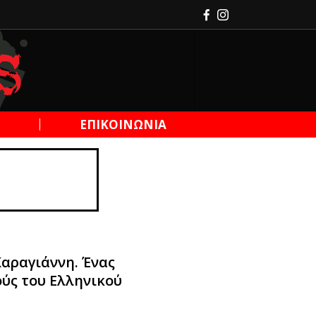
Η
ΕΠΙΚΟΙΝΩΝΙΑ
Καραγιάννη. Ένας
ύς του Ελληνικού