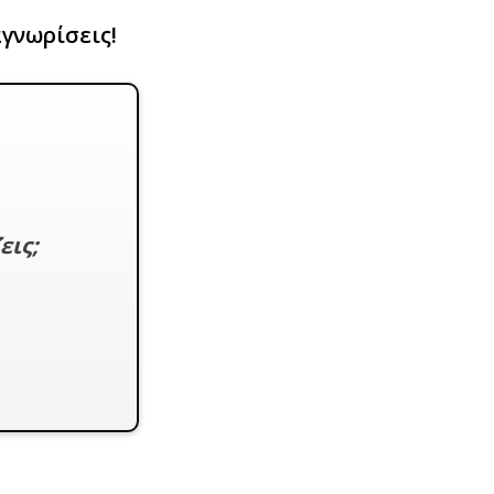
αγνωρίσεις!
εις;