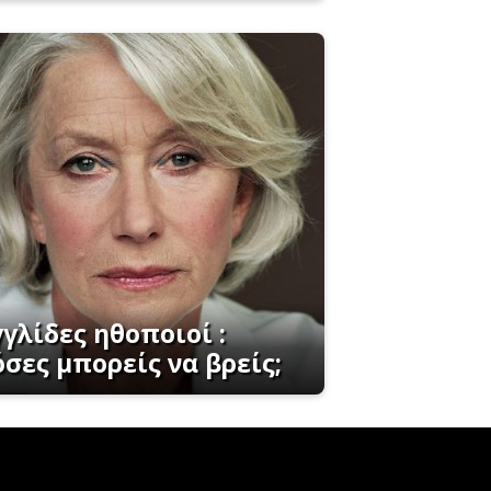
γλίδες ηθοποιοί :
σες μπορείς να βρείς;